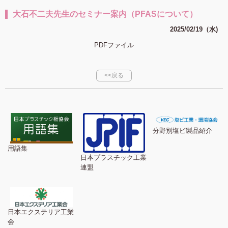
大石不二夫先生のセミナー案内（PFASについて）
2025/02/19（水)
PDFファイル
<<戻る
分野別塩ビ製品紹介
用語集
日本プラスチック工業
連盟
日本エクステリア工業
会